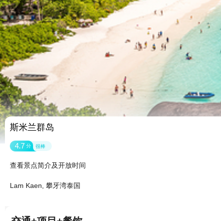
斯米兰群岛
4.7
分
很棒
查看景点简介及开放时间
Lam Kaen, 攀牙湾泰国