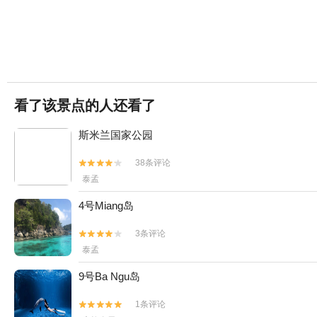
看了该景点的人还看了
斯米兰国家公园
38条评论


泰孟
4号Miang岛
3条评论


泰孟
9号Ba Ngu岛
1条评论

