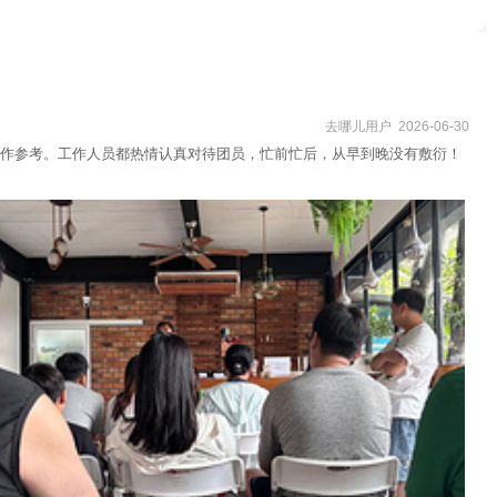
去哪儿用户 2026-06-30
作参考。工作人员都热情认真对待团员，忙前忙后，从早到晚没有敷衍！