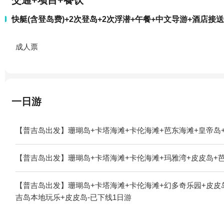
交通+项目+餐饮
快艇(含登岛费)+2次登岛+2次浮潜+午餐+中文导游+酒店接
成人票
一日游
【普吉岛出发】珊瑚岛+卡塔海滩+卡伦海滩+芭东海滩+皇帝岛
【普吉岛出发】珊瑚岛+卡塔海滩+卡伦海滩+玛雅湾+皮皮岛+
【普吉岛出发】珊瑚岛+卡塔海滩+卡伦海滩+幻多奇乐园+皮皮
吉岛本地玩乐+皮皮岛-已下线1日游