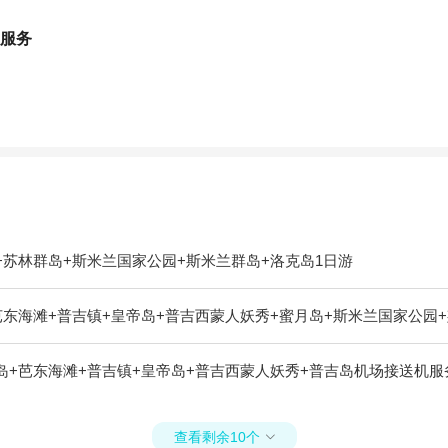
送服务
+苏林群岛+斯米兰国家公园+斯米兰群岛+洛克岛1日游
芭东海滩+普吉镇+皇帝岛+普吉西蒙人妖秀+蜜月岛+斯米兰国家公园+
岛+芭东海滩+普吉镇+皇帝岛+普吉西蒙人妖秀+普吉岛机场接送机服
查看剩余10个
