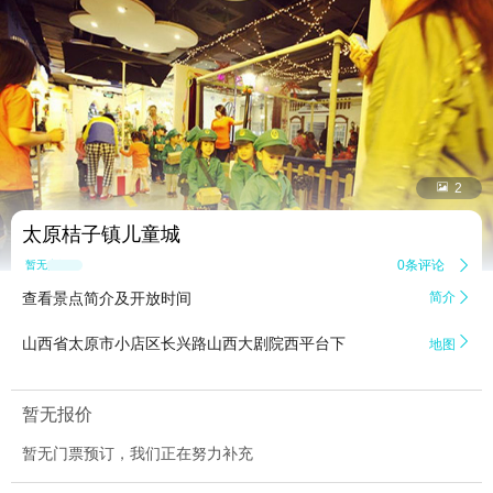


2
太原桔子镇儿童城
0条评论

暂无点评
查看景点简介及开放时间
简介


山西省太原市小店区长兴路山西大剧院西平台下
地图
暂无报价
暂无门票预订，我们正在努力补充