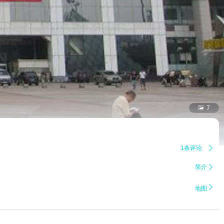

7
1条评论

简介


地图