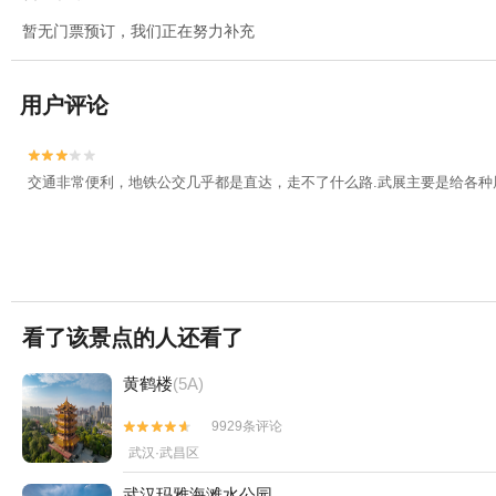
暂无门票预订，我们正在努力补充
用户评论


交通非常便利，地铁公交几乎都是直达，走不了什么路.武展主要是给各种
看了该景点的人还看了
黄鹤楼
(5A)
9929条评论


武汉·武昌区
武汉玛雅海滩水公园