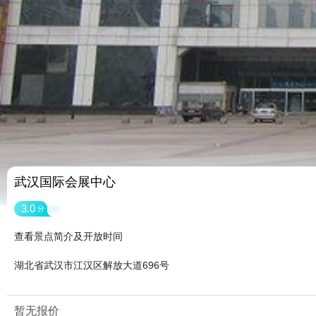
武汉国际会展中心
3.0
分
查看景点简介及开放时间
湖北省武汉市江汉区解放大道696号
暂无报价