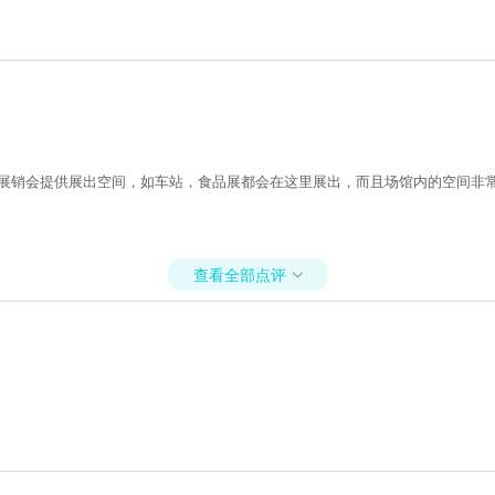
展销会提供展出空间，如车站，食品展都会在这里展出，而且场馆内的空间非常大
查看全部点评
