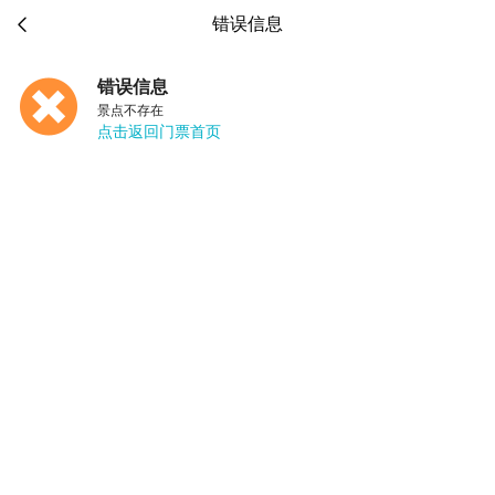

错误信息
错误信息
景点不存在
点击返回门票首页