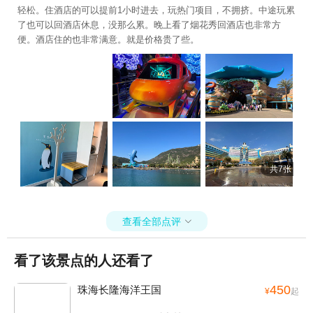
轻松。住酒店的可以提前1小时进去，玩热门项目，不拥挤。中途玩累
了也可以回酒店休息，没那么累。晚上看了烟花秀回酒店也非常方
便。酒店住的也非常满意。就是价格贵了些。
共7张
查看全部点评

看了该景点的人还看了
450
珠海长隆海洋王国
¥
起