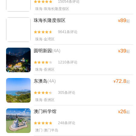
15054条评论


珠海·珠海长隆度假区
89
珠海长隆度假区
¥
起
9641条评论


珠海·金湾区
39
圆明新园
(4A)
¥
起
1210条评论


珠海·香洲区
72.8
东澳岛
(4A)
¥
起
305条评论


珠海·香洲区
26
澳门科学馆
¥
起
248条评论


澳门·澳门半岛