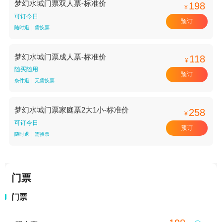
梦幻水城门票双人票-标准价
198
¥
可订今日
预订
随时退
需换票
梦幻水城门票成人票-标准价
118
¥
随买随用
预订
条件退
无需换票
梦幻水城门票家庭票2大1小-标准价
258
¥
可订今日
预订
随时退
需换票
门票
门票