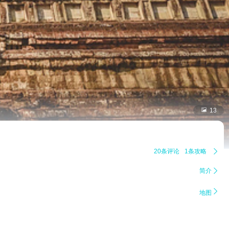

13
20条评论
1条攻略

简介


地图