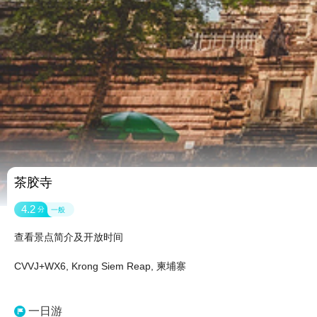
茶胶寺
4.2
分
一般
查看景点简介及开放时间
CVVJ+WX6, Krong Siem Reap, 柬埔寨
一日游