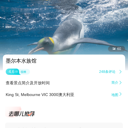


60
墨尔本水族馆
4.6
248条评论

分
很棒
查看景点简介及开放时间
简介


King St, Melbourne VIC 3000澳大利亚
地图