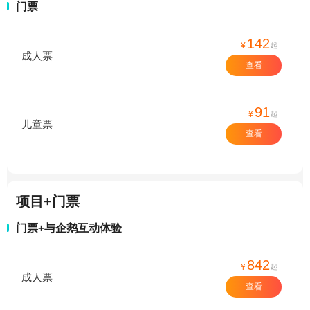
门票
142
¥
起
成人票
查看
91
¥
起
儿童票
查看
项目+门票
门票+与企鹅互动体验
842
¥
起
成人票
查看