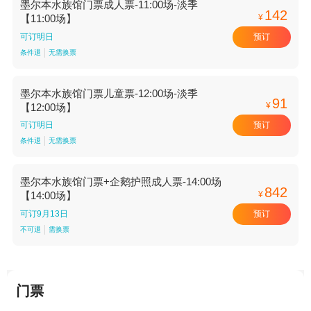
墨尔本水族馆门票成人票-11:00场-淡季
142
¥
【11:00场】
预订
可订明日
条件退
无需换票
墨尔本水族馆门票儿童票-12:00场-淡季
91
¥
【12:00场】
预订
可订明日
条件退
无需换票
墨尔本水族馆门票+企鹅护照成人票-14:00场
842
¥
【14:00场】
预订
可订9月13日
不可退
需换票
门票