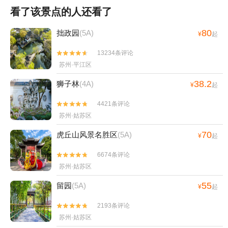
看了该景点的人还看了
80
拙政园
(5A)
¥
起
13234条评论


苏州·平江区
38.2
狮子林
(4A)
¥
起
4421条评论


苏州·姑苏区
70
虎丘山风景名胜区
(5A)
¥
起
6674条评论


苏州·姑苏区
55
留园
(5A)
¥
起
2193条评论


苏州·姑苏区