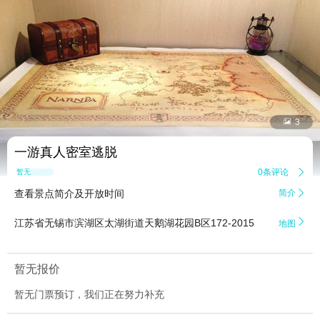


3
一游真人密室逃脱
0条评论

暂无点评
查看景点简介及开放时间
简介


江苏省无锡市滨湖区太湖街道天鹅湖花园B区172-2015
地图
暂无报价
暂无门票预订，我们正在努力补充