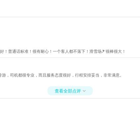
好！普通话标准！很有耐心！一个客人都不落下！滑雪场🎿很棒很大！
导游，司机都很专业，而且服务态度很好，行程安排妥当，非常满意。
查看全部点评
