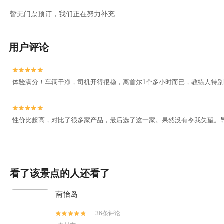
暂无门票预订，我们正在努力补充
用户评论


体验满分！车辆干净，司机开得很稳，离首尔1个多小时而已，教练人特别


性价比超高，对比了很多家产品，最后选了这一家。果然没有令我失望。
看了该景点的人还看了
南怡岛
36条评论

