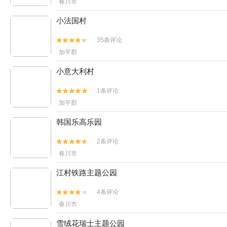
春川市
小法国村
35条评论


加平郡
小意大利村
1条评论


加平郡
韩国乐高乐园
2条评论


春川市
江村铁路主题公园
4条评论


春川市
雪绒花瑞士主题公园