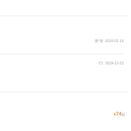
唐*唐 2020-02-16
t*2 2019-12-22
74
¥
起