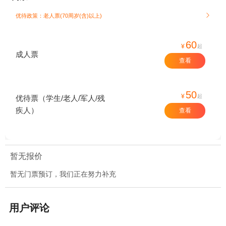
优待政策：老人票(70周岁(含)以上)

60
¥
起
成人票
查看
50
¥
起
优待票（学生/老人/军人/残
疾人）
查看
暂无报价
暂无门票预订，我们正在努力补充
用户评论