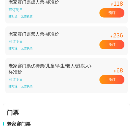
老家寨门票成人票-标准价
118
¥
可订明日
预订
随时退
无需换票
老家寨门票双人票-标准价
236
¥
可订明日
预订
随时退
无需换票
老家寨门票优待票(儿童/学生/老人/残疾人)-
68
¥
标准价
预订
可订明日
随时退
无需换票
门票
老家寨门票