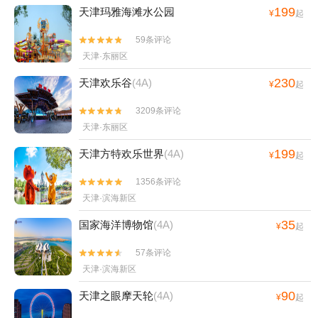
199
天津玛雅海滩水公园
¥
起
59条评论


天津·东丽区
230
天津欢乐谷
(4A)
¥
起
3209条评论


天津·东丽区
199
天津方特欢乐世界
(4A)
¥
起
1356条评论


天津·滨海新区
35
国家海洋博物馆
(4A)
¥
起
57条评论


天津·滨海新区
90
天津之眼摩天轮
(4A)
¥
起