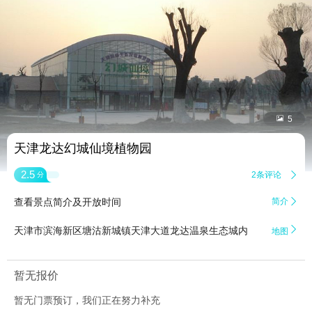


5
天津龙达幻城仙境植物园
2.5
2条评论

分
查看景点简介及开放时间
简介


天津市滨海新区塘沽新城镇天津大道龙达温泉生态城内
地图
暂无报价
暂无门票预订，我们正在努力补充