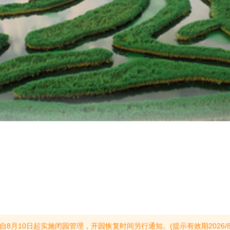
0日起实施闭园管理，开园恢复时间另行通知。(提示有效期2026/8/9至2