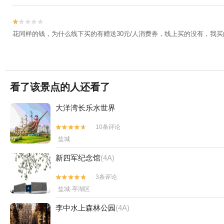


花同样的钱，为什么线下买的有赠送30元/人消费券，线上买的没有，我
看了该景点的人还看了
大洋湾长乐水世界
10条评论


盐城
新四军纪念馆
(4A)
3条评论


盐城·亭湖区
李中水上森林公园
(4A)