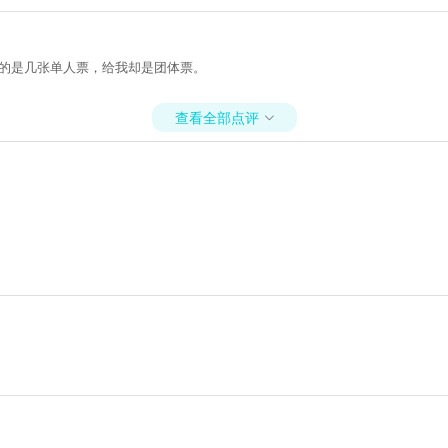
买的是几张单人票，给我却是团体票。
查看全部点评
