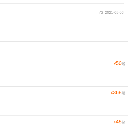
h*2 2021-05-06
50
¥
起
368
¥
起
45
¥
起