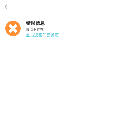

错误信息
景点不存在
点击返回门票首页