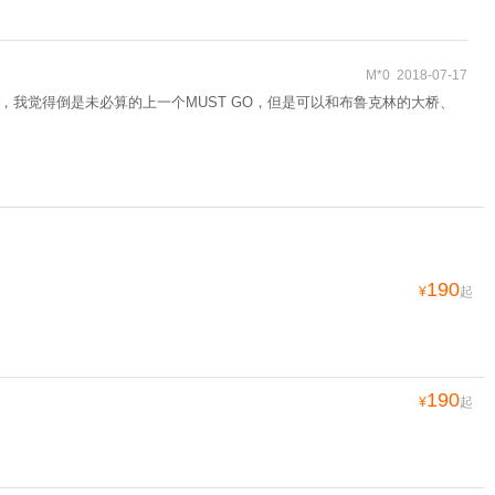
M*0 2018-07-17
我觉得倒是未必算的上一个MUST GO，但是可以和布鲁克林的大桥、
190
¥
起
190
¥
起