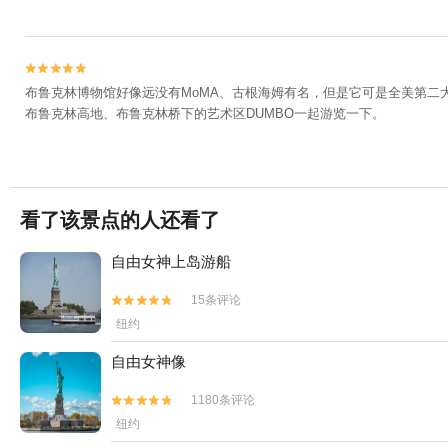


布鲁克林博物馆好像远没有MoMA、古根海姆有名，但是它可是全美第二
布鲁克林高地、布鲁克林桥下的艺术区DUMBO一起游览一下。
看了该景点的人还看了
自由女神上岛游船
15条评论


纽约
自由女神像
1180条评论


纽约