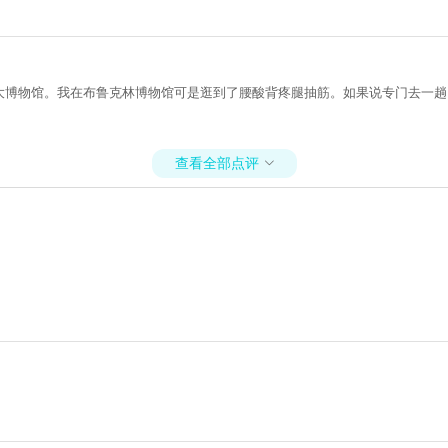
大博物馆。我在布鲁克林博物馆可是逛到了腰酸背疼腿抽筋。如果说专门去一趟，
查看全部点评
