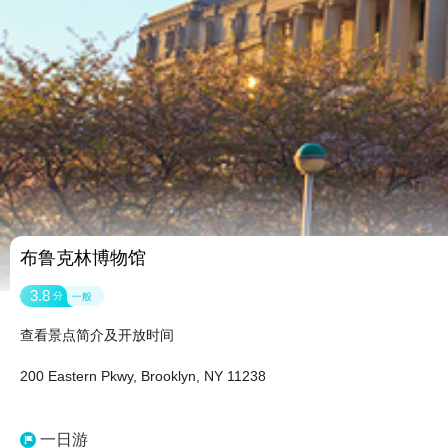
布鲁克林博物馆
3.8
分
一般
查看景点简介及开放时间
200 Eastern Pkwy, Brooklyn, NY 11238
一日游