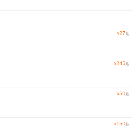
27
¥
起
245
¥
起
50
¥
起
150
¥
起