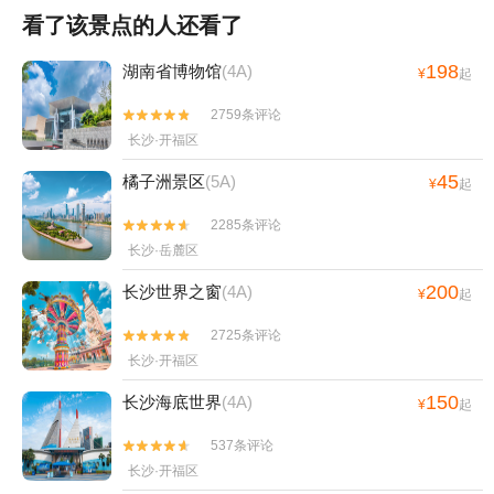
看了该景点的人还看了
198
湖南省博物馆
(4A)
¥
起
2759条评论


长沙·开福区
45
橘子洲景区
(5A)
¥
起
2285条评论


长沙·岳麓区
200
长沙世界之窗
(4A)
¥
起
2725条评论


长沙·开福区
150
长沙海底世界
(4A)
¥
起
537条评论


长沙·开福区