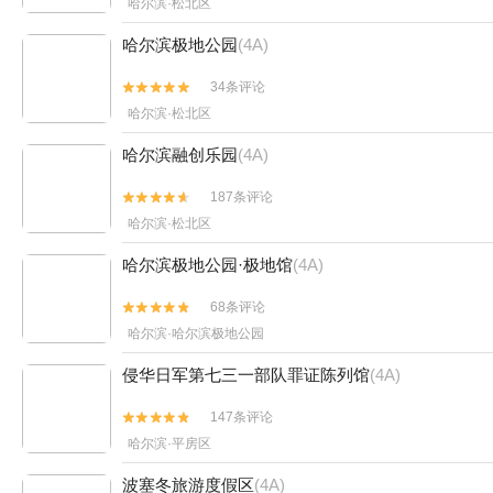
哈尔滨·松北区
哈尔滨极地公园
(4A)
34条评论


哈尔滨·松北区
哈尔滨融创乐园
(4A)
187条评论


哈尔滨·松北区
哈尔滨极地公园·极地馆
(4A)
68条评论


哈尔滨·哈尔滨极地公园
侵华日军第七三一部队罪证陈列馆
(4A)
147条评论


哈尔滨·平房区
波塞冬旅游度假区
(4A)