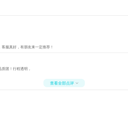
，客服真好，有朋友来一定推荐！
品质团！行程透明，
查看全部点评
