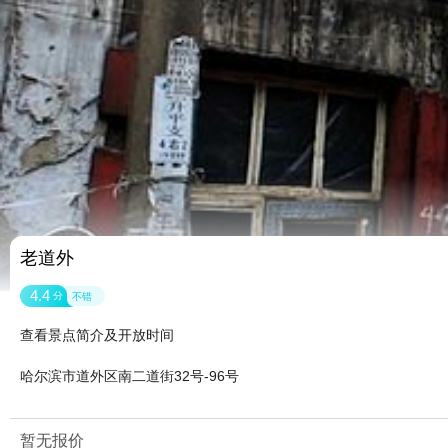
老道外
4.4
分
不错
查看景点简介及开放时间
哈尔滨市道外区南二道街32号-96号
暂无报价