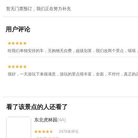
暂无门票预订，我们正在努力补充
用户评论


给我们单独安排的车，无购物无自费，超级划算，我们改两个景点，嘻嘻


很好，一天游玩下来很满意，游玩的景点很丰富，全面，不对付，真正的
看了该景点的人还看了
东北虎林园
(4A)
2476条评论

