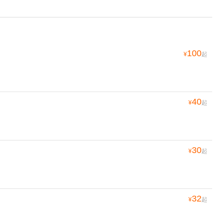
100
¥
起
40
¥
起
30
¥
起
32
¥
起