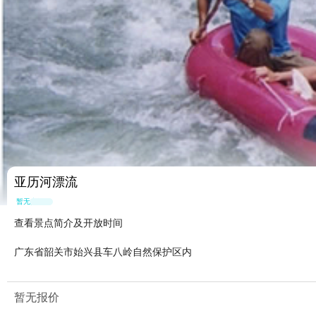
亚历河漂流
暂无点评
查看景点简介及开放时间
广东省韶关市始兴县车八岭自然保护区内
暂无报价