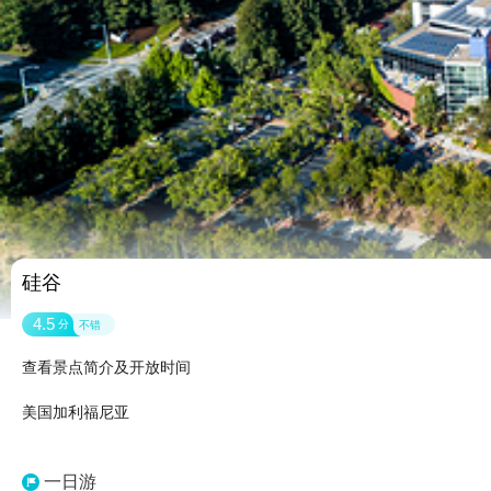
硅谷
4.5
分
不错
查看景点简介及开放时间
美国加利福尼亚
一日游