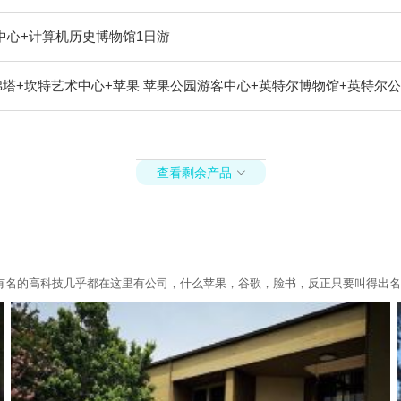
中心+计算机历史博物馆1日游
胡佛塔+坎特艺术中心+苹果 苹果公园游客中心+英特尔博物馆+英特尔公
查看剩余产品

有名的高科技几乎都在这里有公司，什么苹果，谷歌，脸书，反正只要叫得出名