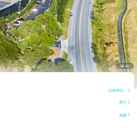

40
20条评论

简介


地图