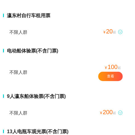
瀛东村自行车租用票
20
不限人群

¥
起
电动船体验票(不含门票)
100
¥
起
不限人群
查看
9人瀛东船体验票(不含门票)
200
不限人群

¥
起
13人电瓶车观光票(不含门票)