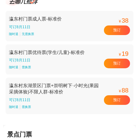
瀛东村门票成人票-标准价
38
¥
可订8月11日
预订
随时退
无需换票
瀛东村门票优待票(学生/儿童)-标准价
19
¥
可订8月11日
预订
随时退
需换票
瀛东村东湖景区门票+崇明树下·小时光(果园
88
¥
采摘体验)不限人群-标准价
预订
可订8月11日
随时退
需换票
景点门票