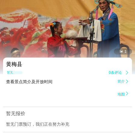


1
黄梅县
0条评论

暂无点评
查看景点简介及开放时间
简介


地图
暂无报价
暂无门票预订，我们正在努力补充