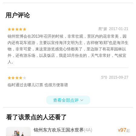
用户评论
爬*媛 2017-01-21


锦州世博会在2013年召开的时候，非常壮观，景区内的花非常美，园
内还有花车巡游，主要以宣传海洋文明为主，吉祥物“欧耶”也是海洋生
物，非常可爱，来这里游览感觉心情都美了，里边除了有花草园林以
外，还有游乐场，以及饭店，我是10月份去的，天气非常好，气候宜
人。
S*0 2015-09-27


临时通过去哪儿订票 也很方便靠谱
查看全部点评

看了该景点的人还看了
97
锦州东方欢乐王国水世界
(4A)
¥
起