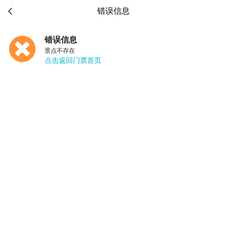

错误信息
错误信息
景点不存在
点击返回门票首页