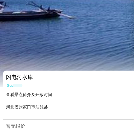
闪电河水库
暂无点评
查看景点简介及开放时间
河北省张家口市沽源县
暂无报价