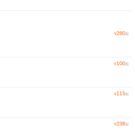
280
¥
起
100
¥
起
115
¥
起
238
¥
起