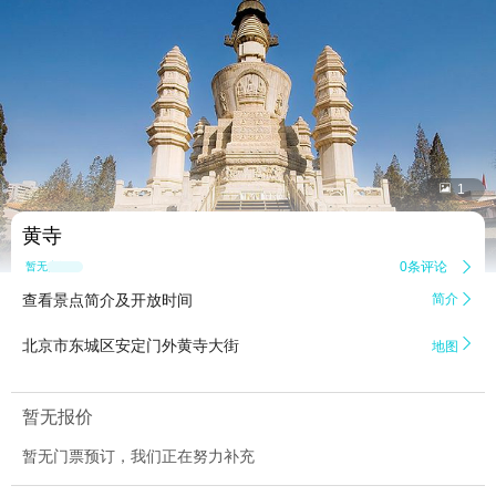


1
黄寺
0条评论

暂无点评
查看景点简介及开放时间
简介


北京市东城区安定门外黄寺大街
地图
暂无报价
暂无门票预订，我们正在努力补充