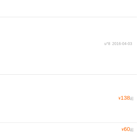
u*8 2016-04-03
138
¥
起
60
¥
起