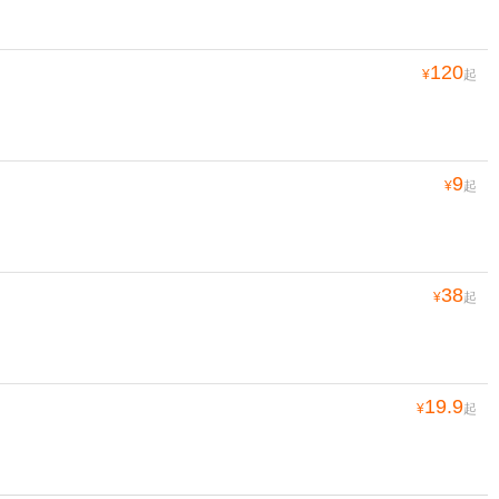
120
¥
起
9
¥
起
38
¥
起
19.9
¥
起