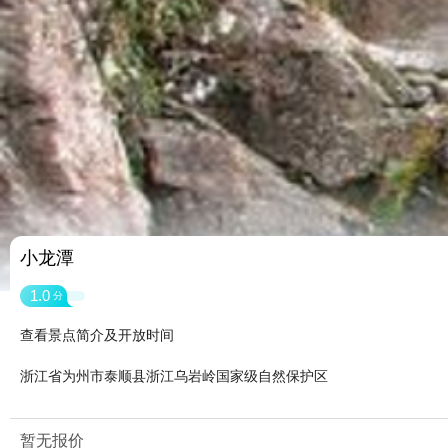
小龙潭
1.0
分
查看景点简介及开放时间
浙江省为州市泰顺县浙江乌岩岭国家级自然保护区
暂无报价