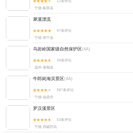
12条评论


宁德·柘荣县
犀溪漂流
47条评论


宁德·寿宁县
乌岩岭国家级自然保护区
(4A)
34条评论


温州·泰顺县
牛郎岗海滨景区
(4A)
597条评论


宁德·福鼎市
罗汉溪景区
53条评论


宁德·四礵列岛