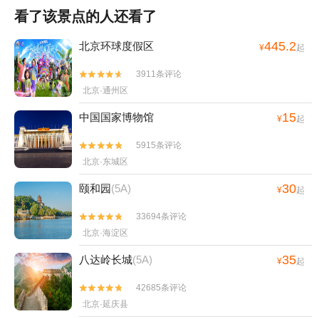
看了该景点的人还看了
445.2
北京环球度假区
¥
起
3911条评论


北京·通州区
15
中国国家博物馆
¥
起
5915条评论


北京·东城区
30
颐和园
(5A)
¥
起
33694条评论


北京·海淀区
35
八达岭长城
(5A)
¥
起
42685条评论


北京·延庆县