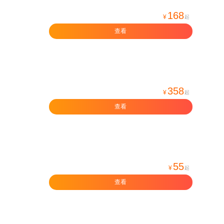
168
¥
起
查看
358
¥
起
查看
55
¥
起
查看