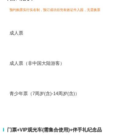
预约购票实行实名制，预订成功后凭有效证件入园，无需换票
成人票
成人票（非中国大陆游客）
青少年票（7周岁(含)-14周岁(含)）
门票+VIP观光车(需集合使用)+伴手礼纪念品