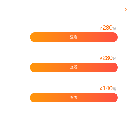

280
¥
起
查看
280
¥
起
查看
140
¥
起
查看