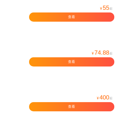
55
¥
起
查看
74.88
¥
起
查看
400
¥
起
查看