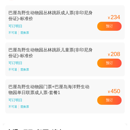
巴厘岛野生动物园丛林跳跃成人票(非印尼身
234
¥
份证)-标准价
预订
可订明日
不可退
需换票
巴厘岛野生动物园丛林跳跃儿童票(非印尼身
208
¥
份证)-标准价
预订
可订明日
不可退
需换票
巴厘岛野生动物园门票+巴厘岛海洋野生动
450
¥
物园单日联票成人票-套餐1
预订
可订明日
不可退
需换票