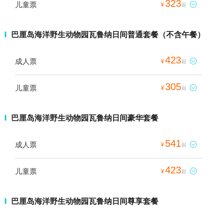
323
儿童票

¥
起
巴厘岛海洋野生动物园瓦鲁纳日间普通套餐（不含午餐）
423
成人票

¥
起
305
儿童票

¥
起
巴厘岛海洋野生动物园瓦鲁纳日间豪华套餐
541
成人票

¥
起
423
儿童票

¥
起
巴厘岛海洋野生动物园瓦鲁纳日间尊享套餐