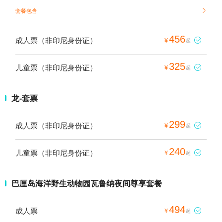
套餐包含

456
成人票（非印尼身份证）

¥
起
325
儿童票（非印尼身份证）

¥
起
龙-套票
299
成人票（非印尼身份证）

¥
起
240
儿童票（非印尼身份证）

¥
起
巴厘岛海洋野生动物园瓦鲁纳夜间尊享套餐
494
成人票

¥
起