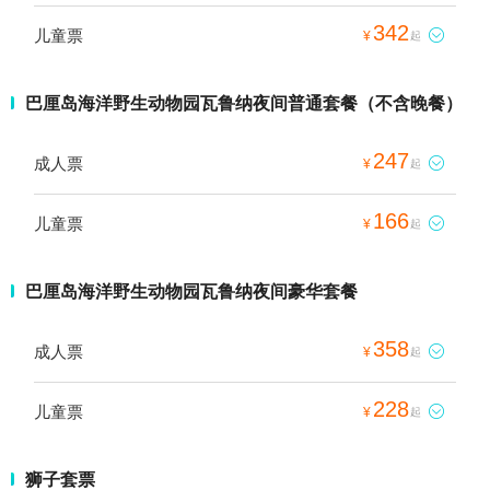
342
儿童票

¥
起
巴厘岛海洋野生动物园瓦鲁纳夜间普通套餐（不含晚餐）
247
成人票

¥
起
166
儿童票

¥
起
巴厘岛海洋野生动物园瓦鲁纳夜间豪华套餐
358
成人票

¥
起
228
儿童票

¥
起
狮子套票