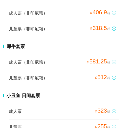
406.9
成人票（非印尼籍）

¥
起
318.5
儿童票（非印尼籍）

¥
起
犀牛套票
581.25
成人票（非印尼籍）

¥
起
512
儿童票（非印尼籍）

¥
起
小丑鱼-日间套票
323
成人票

¥
起
255
儿童票

¥
起