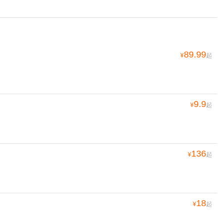
89.99
¥
起
9.9
¥
起
136
¥
起
18
¥
起