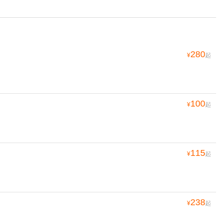
280
¥
起
100
¥
起
115
¥
起
238
¥
起