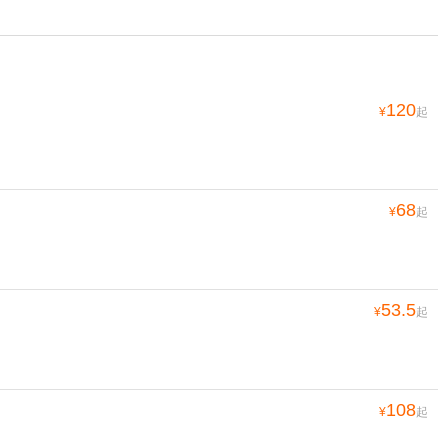
120
¥
起
68
¥
起
53.5
¥
起
108
¥
起