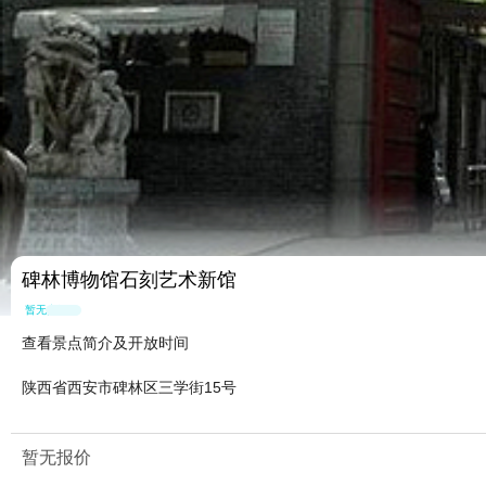
碑林博物馆石刻艺术新馆
暂无点评
查看景点简介及开放时间
陕西省西安市碑林区三学街15号
暂无报价