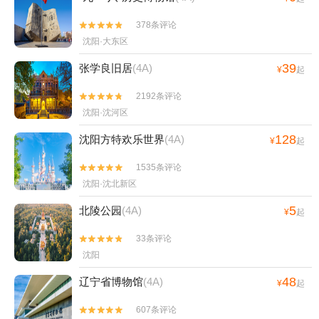
378条评论


沈阳·大东区
39
张学良旧居
(4A)
¥
起
2192条评论


沈阳·沈河区
128
沈阳方特欢乐世界
(4A)
¥
起
1535条评论


沈阳·沈北新区
5
北陵公园
(4A)
¥
起
33条评论


沈阳
48
辽宁省博物馆
(4A)
¥
起
607条评论

