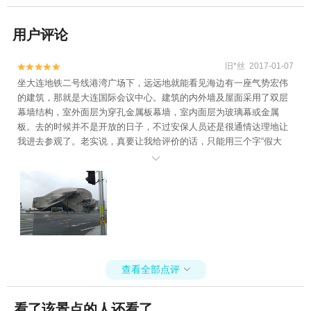
用户评论
旧*丝 2017-01-07


坐大连地铁二号线港湾广场下，远远地就能看见海边有一座气势宏伟
的建筑，那就是大连国际会议中心。建筑的内外墙及屋面采用了双层
幕墙结构，室外面层为穿孔金属板幕墙，室内面层为玻璃幕或金属
板。去的时候并不是开放的日子，不过安保人员还是很通情达理地让
我进去参观了。老实说，真要让我给评价的话，只能用三个字“假大
空”，太华而不实了。

查看全部点评

看了该景点的人还看了