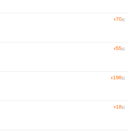
70
¥
起
55
¥
起
198
¥
起
18
¥
起