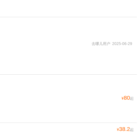
去哪儿用户 2025-06-29
80
¥
起
38.2
¥
起