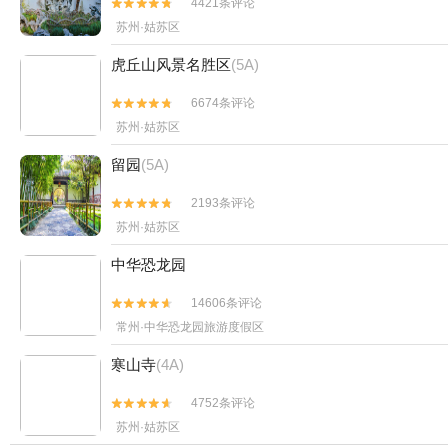
4421条评论


苏州·姑苏区
虎丘山风景名胜区
(5A)
6674条评论


苏州·姑苏区
留园
(5A)
2193条评论


苏州·姑苏区
中华恐龙园
14606条评论


常州·中华恐龙园旅游度假区
寒山寺
(4A)
4752条评论


苏州·姑苏区