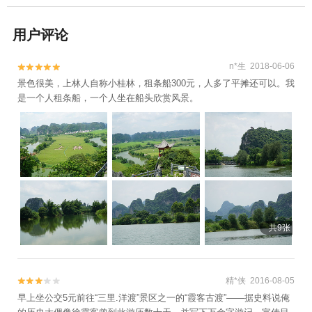
用户评论
n*生 2018-06-06


景色很美，上林人自称小桂林，租条船300元，人多了平摊还可以。我
是一个人租条船，一个人坐在船头欣赏风景。
共9张
精*侠 2016-08-05


早上坐公交5元前往“三里.洋渡”景区之一的“霞客古渡”——据史料说俺