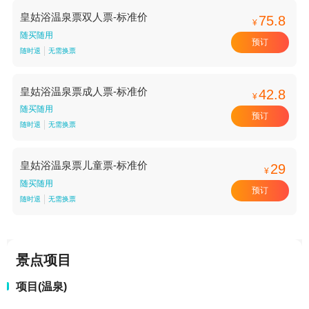
皇姑浴温泉票双人票-标准价
75.8
¥
随买随用
预订
随时退
无需换票
皇姑浴温泉票成人票-标准价
42.8
¥
随买随用
预订
随时退
无需换票
皇姑浴温泉票儿童票-标准价
29
¥
随买随用
预订
随时退
无需换票
景点项目
项目(温泉)