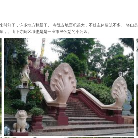
二年前来时好了，许多地方翻新了。 寺院占地面积很大，不过主体建筑不多。 塔山
山顶，。山下寺院区域也是是一座市民休憩的小公园。