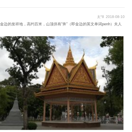
太*8 2018-08-10
是金边的发祥地，高约百米，山顶供有“奔”（即金边的英文单词penh）夫人