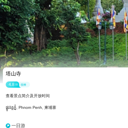
塔山寺
4.8
分
很棒
查看景点简介及开放时间
ផ្លូវវត្តភ្នំ, Phnom Penh, 柬埔寨
一日游