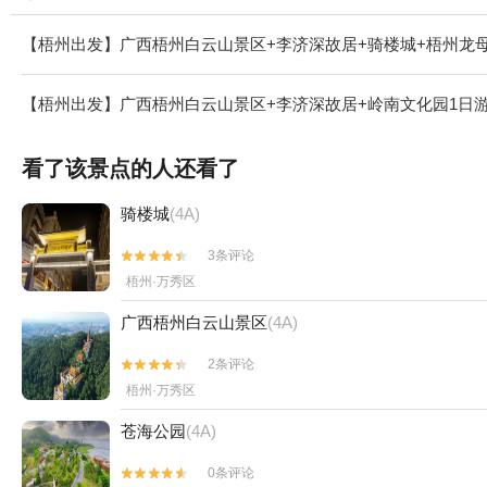
【梧州出发】广西梧州白云山景区+李济深故居+骑楼城+梧州龙母
【梧州出发】广西梧州白云山景区+李济深故居+岭南文化园1日
看了该景点的人还看了
骑楼城
(4A)
3条评论


梧州·万秀区
广西梧州白云山景区
(4A)
2条评论


梧州·万秀区
苍海公园
(4A)
0条评论

