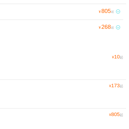
805

¥
起
268

¥
起
10
¥
起
173
¥
起
805
¥
起