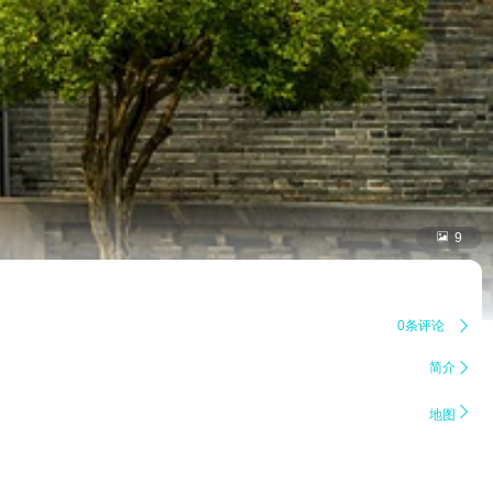

9
0条评论

简介


地图