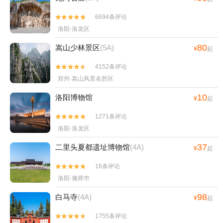
6694条评论


洛阳·洛龙区
80
嵩山少林景区
(5A)
¥
起
4152条评论


郑州·嵩山风景名胜区
10
洛阳博物馆
¥
起
1271条评论


洛阳·洛龙区
37
二里头夏都遗址博物馆
(4A)
¥
起
16条评论


洛阳·偃师市
98
白马寺
(4A)
¥
起
1755条评论

