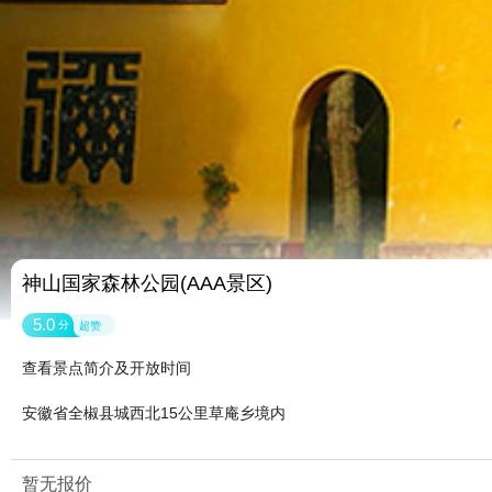
神山国家森林公园(AAA景区)
5.0
分
超赞
查看景点简介及开放时间
安徽省全椒县城西北15公里草庵乡境内
暂无报价