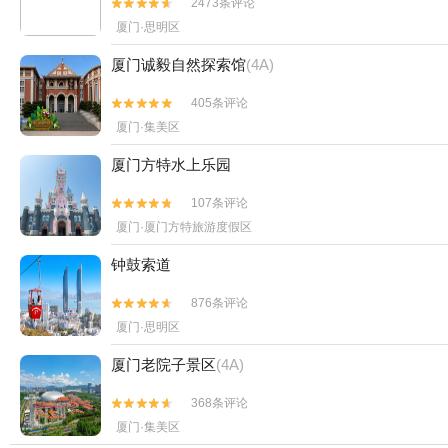
2473条评论


厦门·思明区
厦门诚毅自然探索馆
(4A)
405条评论


厦门·集美区
厦门方特水上乐园
107条评论


厦门·厦门方特旅游度假区
钟鼓索道
876条评论


厦门·思明区
厦门老院子景区
(4A)
368条评论


厦门·集美区