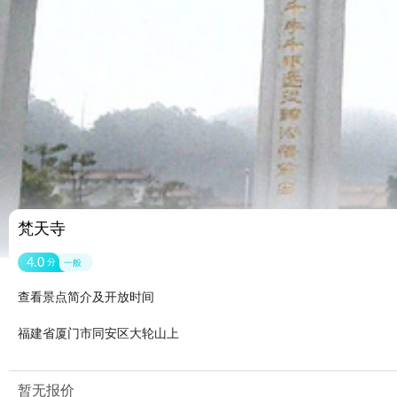
梵天寺
4.0
分
一般
查看景点简介及开放时间
福建省厦门市同安区大轮山上
暂无报价