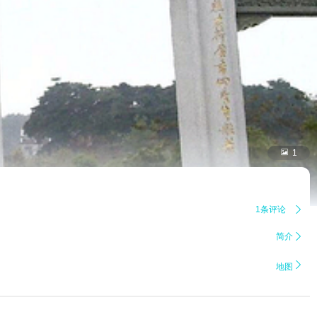

1
1条评论

简介


地图