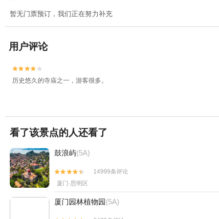
暂无门票预订，我们正在努力补充
用户评论


历史悠久的寺庙之一，游客很多。
看了该景点的人还看了
鼓浪屿
(5A)
14999条评论


厦门·思明区
厦门园林植物园
(5A)