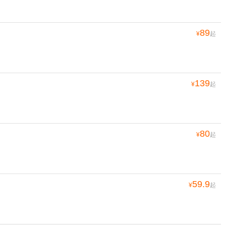
89
¥
起
139
¥
起
80
¥
起
59.9
¥
起