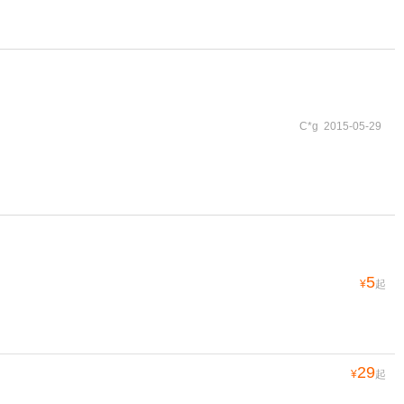
C*g 2015-05-29
5
¥
起
29
¥
起