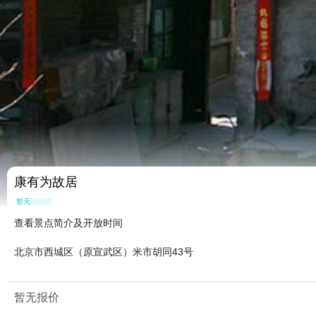
康有为故居
暂无点评
查看景点简介及开放时间
北京市西城区（原宣武区）米市胡同43号
暂无报价