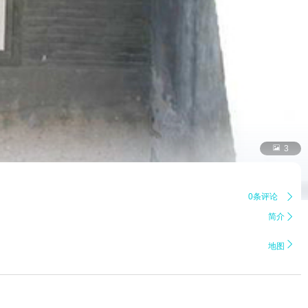

3
0条评论

简介


地图