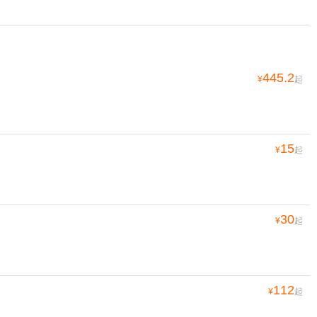
445.2
¥
起
15
¥
起
30
¥
起
112
¥
起