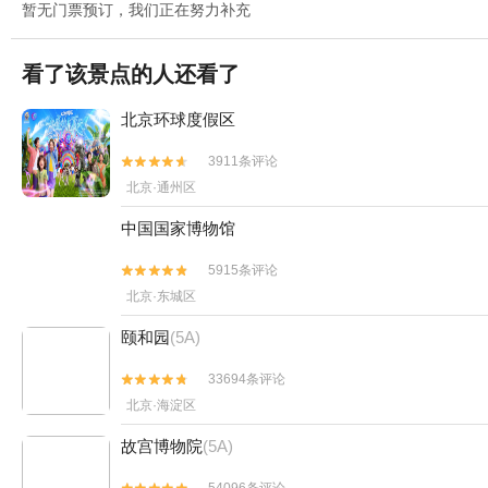
暂无门票预订，我们正在努力补充
看了该景点的人还看了
北京环球度假区
3911条评论


北京·通州区
中国国家博物馆
5915条评论


北京·东城区
颐和园
(5A)
33694条评论


北京·海淀区
故宫博物院
(5A)