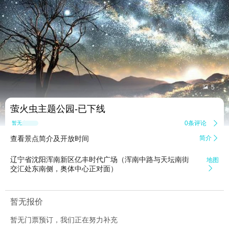


5
萤火虫主题公园-已下线
0条评论

暂无点评
查看景点简介及开放时间
简介

辽宁省沈阳浑南新区亿丰时代广场（浑南中路与天坛南街
地图
交汇处东南侧，奥体中心正对面）

暂无报价
暂无门票预订，我们正在努力补充