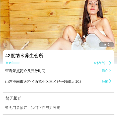


2
42度纳米养生会所
0条评论

暂无点评
查看景点简介及开放时间
简介


山东济南市天桥区西苑小区三区9号楼5单元102
地图
暂无报价
暂无门票预订，我们正在努力补充