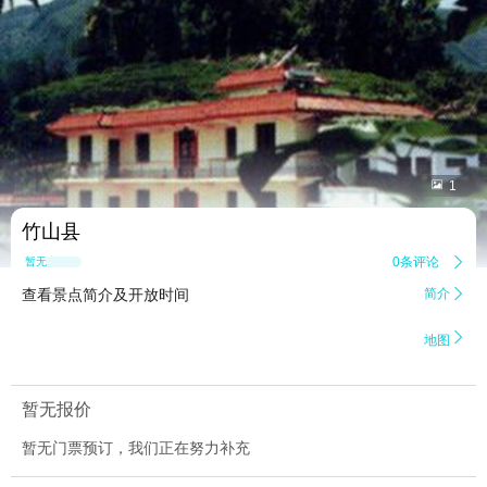


1
竹山县
0条评论

暂无点评
查看景点简介及开放时间
简介


地图
暂无报价
暂无门票预订，我们正在努力补充