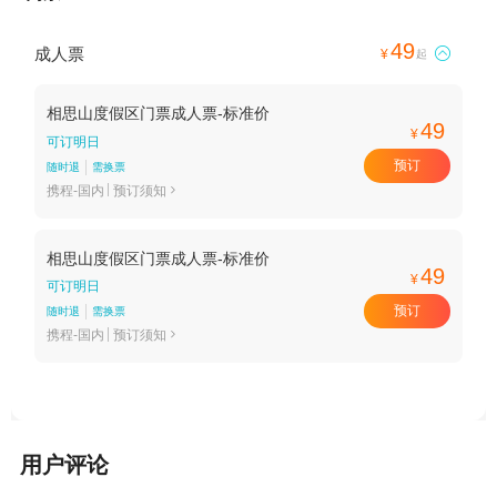
49
成人票

¥
起
相思山度假区门票成人票-标准价
49
¥
可订明日
预订
随时退
需换票
携程-国内
预订须知

相思山度假区门票成人票-标准价
49
¥
可订明日
预订
随时退
需换票
携程-国内
预订须知

用户评论