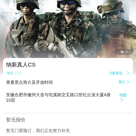


5
纳新真人CS
0条评论

暂无点评
查看景点简介及开放时间
简介

安徽合肥市徽州大道与屯溪路交叉路口世纪云顶大厦A座
地图
10层

暂无报价
暂无门票预订，我们正在努力补充